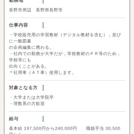
勤務地
長野市周辺 長野県長野市
仕事内容
・学校販売用の学習教材（デジタル教材を含む），並び
に一般図書
の企画編集に携わる。
・社内での勤務が大半だが，学校教材のＰＲ等のため，
学校等にも
出向くことがある。
＊社用車（ＡＴ車）使用します。
対象となる方
・大学または大学院卒
・理数系の方歓迎
給与
基本給 197,500円から240,000円 職能手当 30,500