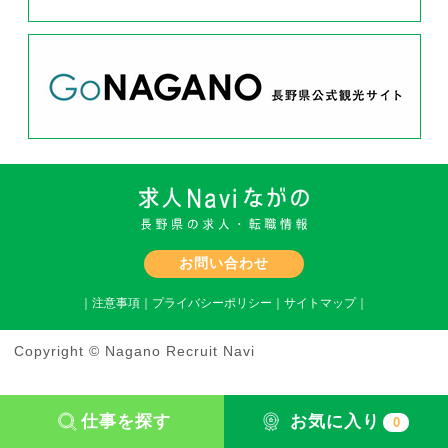
お問い合わせ
｜
注意事項
｜
プライバシーポリシー
｜
サイトマップ
｜
Copyright © Nagano Recruit Navi
仕事を探す
お気に入り
0