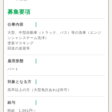
募集要項
仕事内容
大型、中型自動車（トラック、バス）等の洗車（エンジ
ンシャシスチーム洗浄）
塗装マスキング
回送の送迎等
雇用形態
パート
対象となる方
高卒以上の方（大型免許あれば尚可）
給与
時給 1,061円～