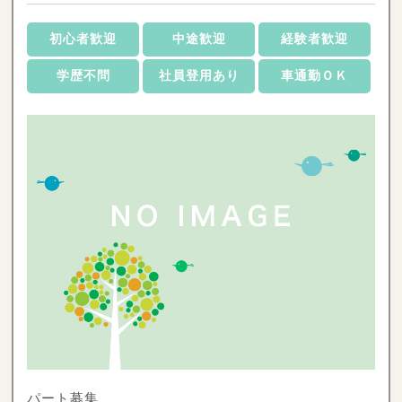
初心者歓迎
中途歓迎
経験者歓迎
学歴不問
社員登用あり
車通勤ＯＫ
パート募集