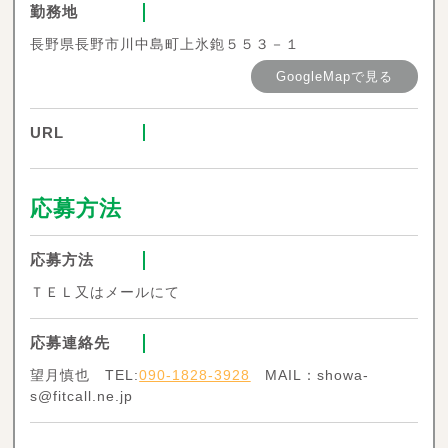
勤務地
長野県長野市川中島町上氷鉋５５３－１
GoogleMapで見る
URL
応募方法
応募方法
ＴＥＬ又はメールにて
応募連絡先
望月慎也 TEL:
090-1828-3928
MAIL：showa-
s@fitcall.ne.jp