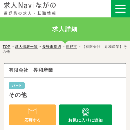
求人詳細
TOP
>
求人情報一覧
>
長野市周辺
>
長野市
> 【有限会社 昇和産業】そ
の他
有限会社 昇和産業
その他
お気に入りに追加
応募する