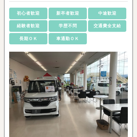
初心者歓迎
新卒者歓迎
中途歓迎
経験者歓迎
学歴不問
交通費全支給
長期ＯＫ
車通勤ＯＫ