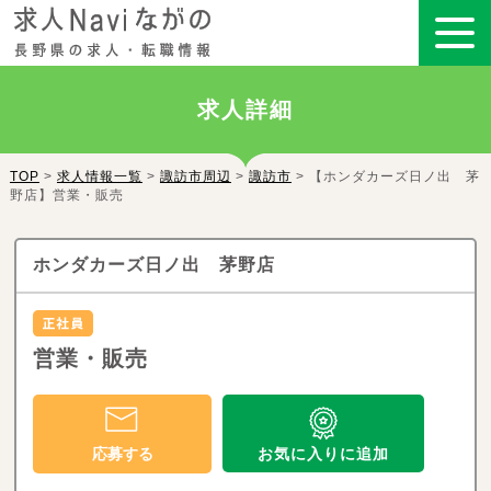
求人詳細
TOP
>
求人情報一覧
>
諏訪市周辺
>
諏訪市
> 【ホンダカーズ日ノ出 茅
野店】営業・販売
ホンダカーズ日ノ出 茅野店
営業・販売
お気に入りに追加
応募する