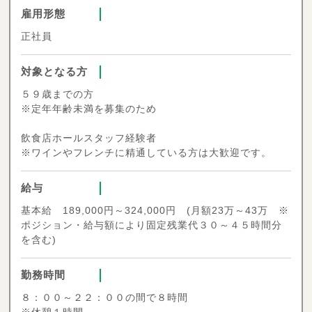
雇用形態
正社員
対象となる方
５９歳までの方
※定年年齢未満を募集のため
飲食店ホールスタッフ経験者
※ワインやフレンチに精通している方は大歓迎です。
給与
基本給 189,000円～324,000円 (月額23万～43万 ※
ポジション・給与額により固定残業代３０～４５時間分
を含む)
勤務時間
８：００～２２：００の間で８時間