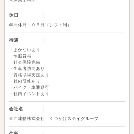
※休憩１時間
休日
年間休日１０５日（シフト制）
待遇
・まかないあり
・制服貸与
・社会保険完備
・生産者訪問あり
・資格取得支援あり
・社内研修あり
・バイク・車通勤可
・社内イベントあり
会社名
東西建物株式会社 くつかけステイグループ
住所