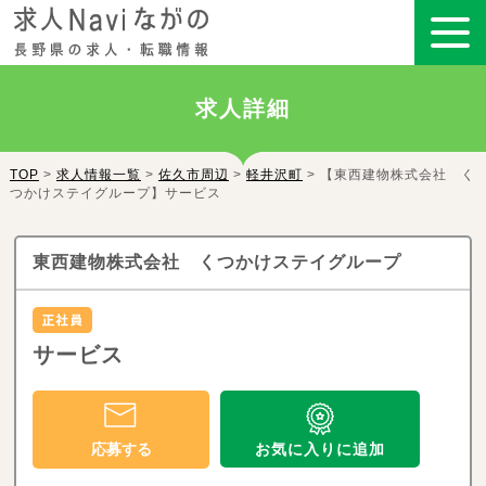
求人詳細
TOP
>
求人情報一覧
>
佐久市周辺
>
軽井沢町
> 【東西建物株式会社 く
つかけステイグループ】サービス
東西建物株式会社 くつかけステイグループ
サービス
お気に入りに追加
応募する