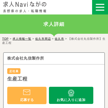
求人詳細
TOP
>
求人情報一覧
>
佐久市周辺
>
佐久市
> 【株式会社丸信製作所】生
産工程
株式会社丸信製作所
生産工程
お気に入りに追加
応募する