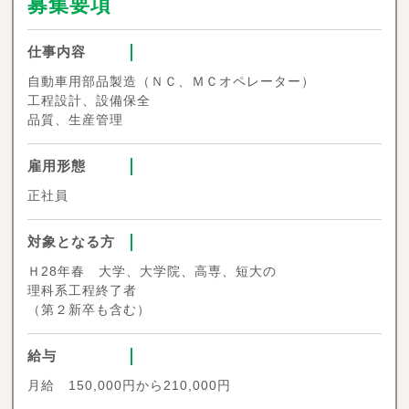
募集要項
仕事内容
自動車用部品製造（ＮＣ、ＭＣオペレーター）
工程設計、設備保全
品質、生産管理
雇用形態
正社員
対象となる方
Ｈ28年春 大学、大学院、高専、短大の
理科系工程終了者
（第２新卒も含む）
給与
月給 150,000円から210,000円