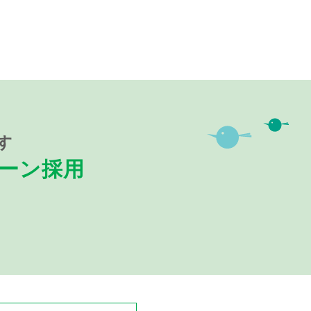
す
ターン採用