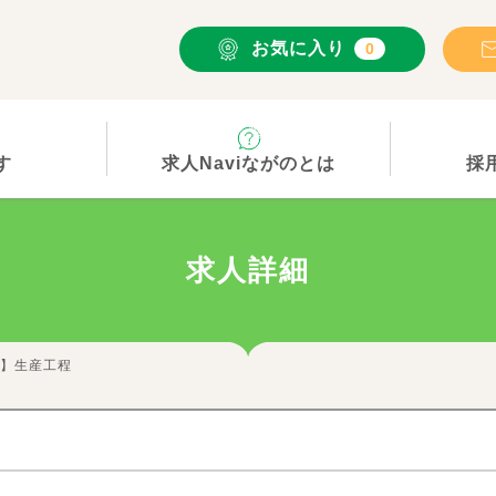
お気に入り
0
す
求人Naviながのとは
採
求人詳細
社】生産工程