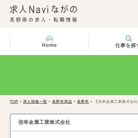
Home
仕事を探
TOP
>
求人情報一覧
>
長野市周辺
>
長野市
> 【信幸金属工業株式会
信幸金属工業株式会社