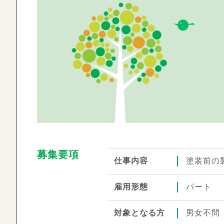
募集要項
仕事内容
塗装前の
雇用形態
パート
対象となる方
男女不問