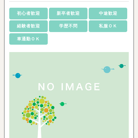
初心者歓迎
新卒者歓迎
中途歓迎
経験者歓迎
学歴不問
私服ＯＫ
車通勤ＯＫ