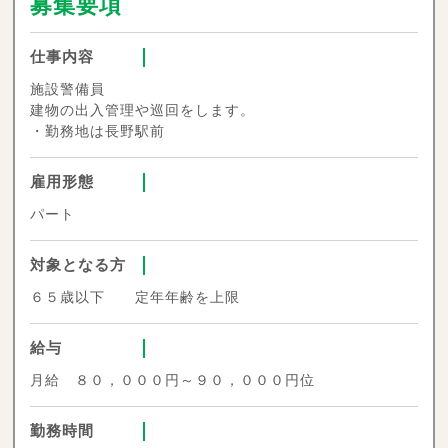
募集要項
仕事内容
施設警備員
建物の出入管理や巡回をします。
・勤務地は長野駅前
雇用形態
パート
対象となる方
６５歳以下 定年年齢を上限
給与
月給 ８０，０００円～９０，０００円位
勤務時間