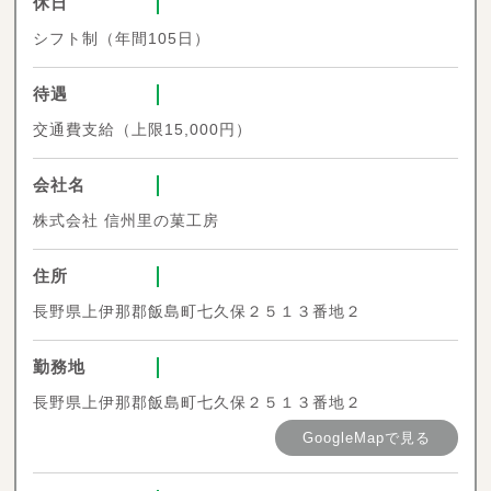
休日
シフト制（年間105日）
待遇
交通費支給（上限15,000円）
会社名
株式会社 信州里の菓工房
住所
長野県上伊那郡飯島町七久保２５１３番地２
勤務地
長野県上伊那郡飯島町七久保２５１３番地２
GoogleMapで見る