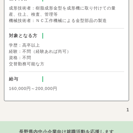
成形技術者：樹脂成形金型を成形機に取り付けての量
産、仕上、検査、管理等
機械技術者：ＮＣ工作機械による金型部品の製造
対象となる方
学歴：高卒以上
経験：不問（経験あれば尚可）
資格：不問
交替勤務可能な方
給与
160,000円～200,000円
1
長野県内中小企業向け就職活動を応援します