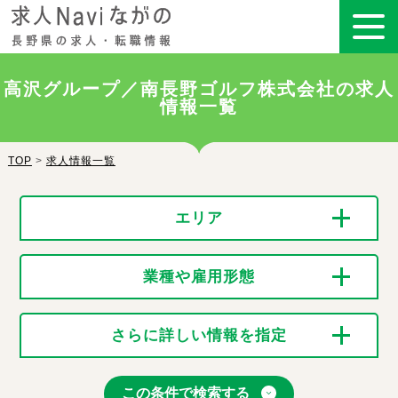
高沢グループ／南長野ゴルフ株式会社の求人
情報一覧
TOP
>
求人情報一覧
エリア
業種や雇用形態
さらに詳しい情報を指定
この条件で検索する