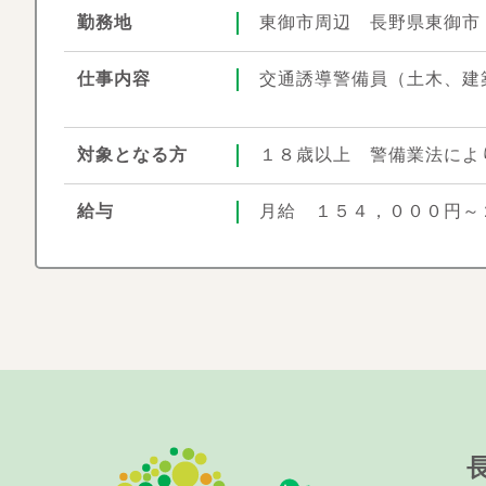
勤務地
東御市周辺 長野県東御市
仕事内容
交通誘導警備員（土木、建
対象となる方
１８歳以上 警備業法によ
給与
月給 １５４，０００円～