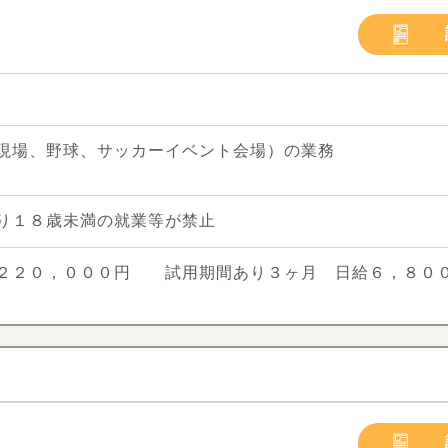
現場、野球、サッカーイベント会場）の業務
り１８歳未満の就業等が禁止
２２０，０００円 試用期間あり３ヶ月 日給６，８０