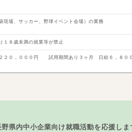
築現場、サッカー、野球イベント会場）の業務
り１８歳未満の就業等が禁止
２２０，０００円 試用期間あり３ヶ月 日給６，８０
長野県内中小企業向け就職活動を応援しま