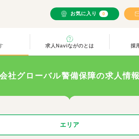
お気に入り
0
す
求人Naviながのとは
採
会社グローバル警備保障の求人情
エリア