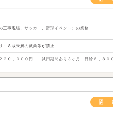
の工事現場、サッカー、野球イベント）の業務
り１８歳未満の就業等が禁止
２２０，０００円 試用期間あり３ヶ月 日給６，８０