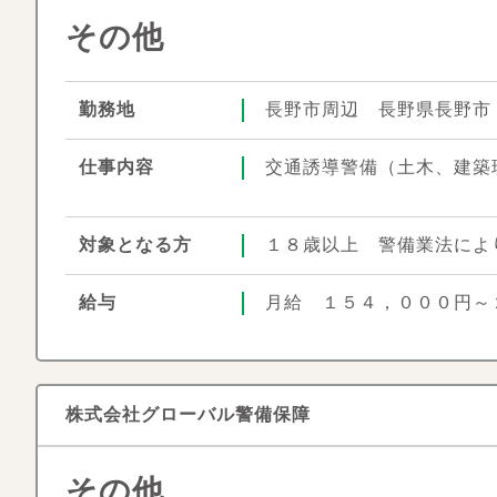
その他
勤務地
長野市周辺 長野県長野市
仕事内容
交通誘導警備（土木、建築
対象となる方
１８歳以上 警備業法によ
給与
月給 １５４，０００円～
株式会社グローバル警備保障
その他