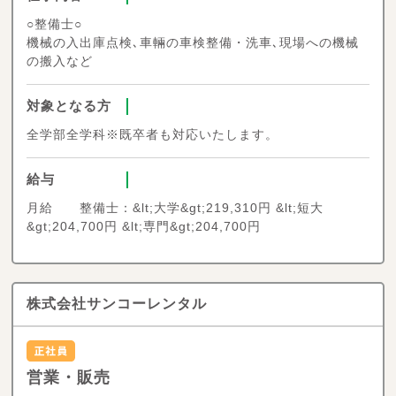
○整備士○
機械の入出庫点検､車輛の車検整備・洗車､現場への機械
の搬入など
対象となる方
全学部全学科※既卒者も対応いたします。
給与
月給 整備士：&lt;大学&gt;219,310円 &lt;短大
&gt;204,700円 &lt;専門&gt;204,700円
株式会社サンコーレンタル
営業・販売