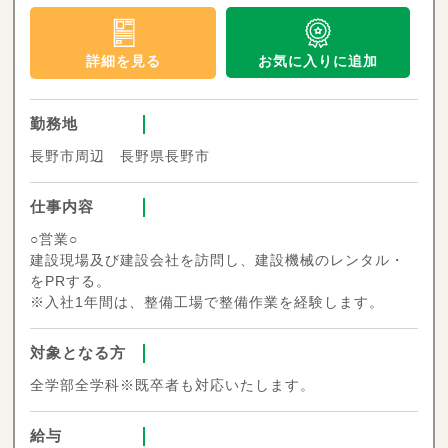
お気に入りに追加
詳細を見る
勤務地
長野市周辺 長野県長野市
仕事内容
○営業○
建設現場及び建設会社を訪問し、建設機械のレンタル・
をPRする。
※入社1年間は、整備工場で整備作業を経験します。
対象となる方
全学部全学科※既卒者も対応いたします。
給与