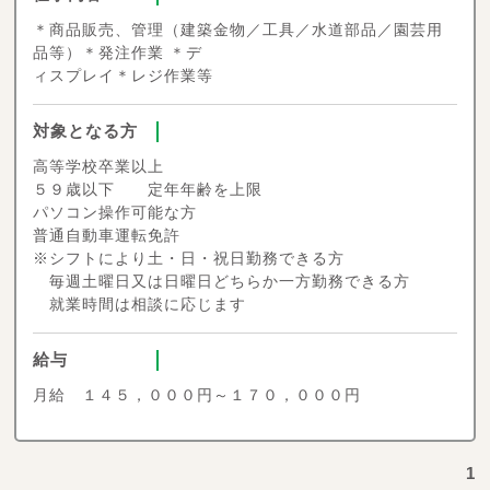
＊商品販売、管理（建築金物／工具／水道部品／園芸用
品等）＊発注作業 ＊デ
ィスプレイ＊レジ作業等
対象となる方
高等学校卒業以上
５９歳以下 定年年齢を上限
パソコン操作可能な方
普通自動車運転免許
※シフトにより土・日・祝日勤務できる方
毎週土曜日又は日曜日どちらか一方勤務できる方
就業時間は相談に応じます
給与
月給 １４５，０００円～１７０，０００円
1