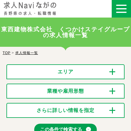
東西建物株式会社 くつかけステイグループ
の求人情報一覧
TOP
>
求人情報一覧
エリア
業種や雇用形態
さらに詳しい情報を指定
この条件で検索する