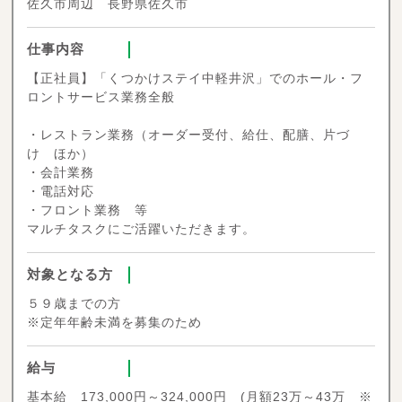
佐久市周辺 長野県佐久市
仕事内容
【正社員】「くつかけステイ中軽井沢」でのホール・フ
ロントサービス業務全般
・レストラン業務（オーダー受付、給仕、配膳、片づ
け ほか）
・会計業務
・電話対応
・フロント業務 等
マルチタスクにご活躍いただきます。
対象となる方
５９歳までの方
※定年年齢未満を募集のため
給与
基本給 173,000円～324,000円 (月額23万～43万 ※