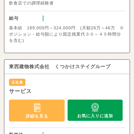
飲食店での調理経験者
給与
基本給 189,000円～324,000円 (月額26万～46万 ※
ポジション・給与額により固定残業代３０～４５時間分
を含む)
東西建物株式会社 くつかけステイグループ
サービス
お気に入りに追加
詳細を見る